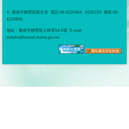
© 臺南市柳營區衛生所 電話:06-6220464 . 6226703 傳真:06-
6223845
地址：臺南市柳營區士林里54-5號 E-mail:
tnslyhs@ksmail.mohw.gov.tw