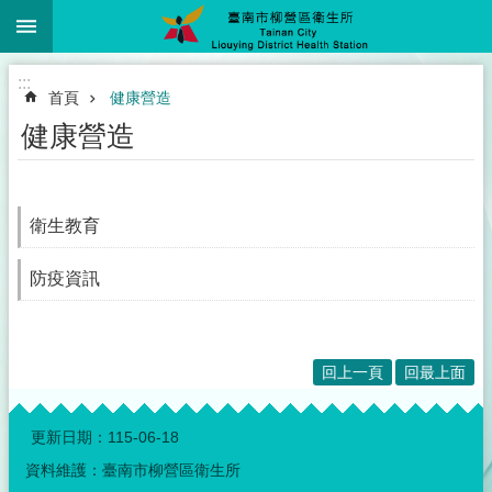
:::
跳到主要內容區塊
:::
首頁
健康營造
健康營造
衛生教育
防疫資訊
回上一頁
回最上面
:::
更新日期：
115-06-18
資料維護：臺南市柳營區衛生所