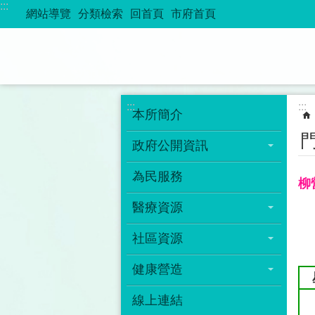
:::
跳到主要內容區塊
網站導覽
分類檢索
回首頁
市府首頁
:::
:::
本所簡介
政府公開資訊
為民服務
柳
醫療資源
社區資源
健康營造
線上連結