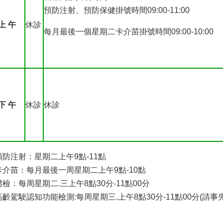
預防注射、預防保健掛號時間09:00-11:00
上 午
休診
每月最後一個星期二卡介苗掛號時間09:00-10:00
下 午
休診
休診
.預防注射：星期二上午9點-11點
.卡介苗：每月最後一周星期二上午9點-10點
.體檢：每周星期二.三上午8點30分-11點00分
.高齡駕駛認知功能檢測:每周星期三.上午8點30分-11點00分(請