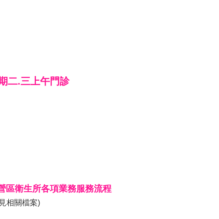
期二.三上午門診
營區衛生所各項業務服務流程
請見相關檔案)