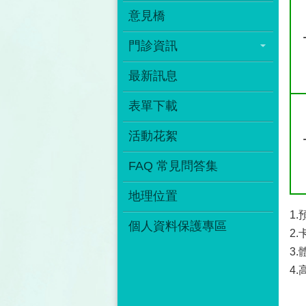
意見橋
門診資訊
最新訊息
表單下載
活動花絮
FAQ 常見問答集
地理位置
1
個人資料保護專區
2
3
4