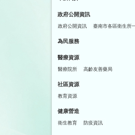
政府公開資訊
政府公開資訊
臺南市各區衛生所
為民服務
醫療資源
醫療院所
高齡友善藥局
社區資源
教育資源
健康營造
衛生教育
防疫資訊