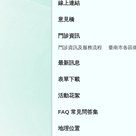
線上連結
意見橋
門診資訊
門診資訊及服務流程
臺南市各區
最新訊息
表單下載
活動花絮
FAQ 常見問答集
地理位置