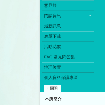
意見橋
門診資訊
最新訊息
表單下載
活動花絮
FAQ 常見問答集
地理位置
個人資料保護專區
關閉
:::
本所簡介